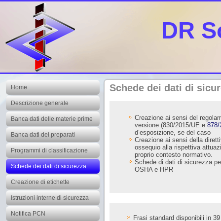
DR S
Schede dei dati di sicu
Home
Descrizione generale
Creazione ai sensi del regol
Banca dati delle materie prime
versione (830/2015/UE e
878/
d’esposizione, se del caso
Banca dati dei preparati
Creazione ai sensi della dire
ossequio alla rispettiva attuaz
Programmi di classificazione
proprio contesto normativo.
Schede di dati di sicurezza pe
Schede dei dati di sicurezza
OSHA e HPR
Creazione di etichette
Istruzioni interne di sicurezza
Notifica PCN
Frasi standard disponibili in 39