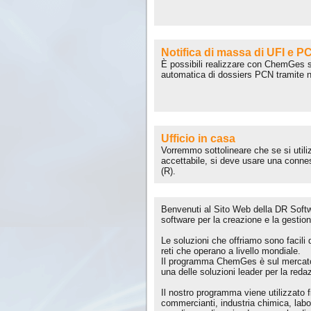
Notifica di massa di UFI e P
È possibili realizzare con ChemGes se
automatica di dossiers PCN tramite n
Ufficio in casa
Vorremmo sottolineare che se si utili
accettabile, si deve usare una conne
(R).
Benvenuti al Sito Web della DR Softwa
software per la creazione e la gestio
Le soluzioni che offriamo sono facili 
reti che operano a livello mondiale.
Il programma ChemGes è sul mercato d
una delle soluzioni leader per la reda
Il nostro programma viene utilizzato 
commercianti, industria chimica, labor