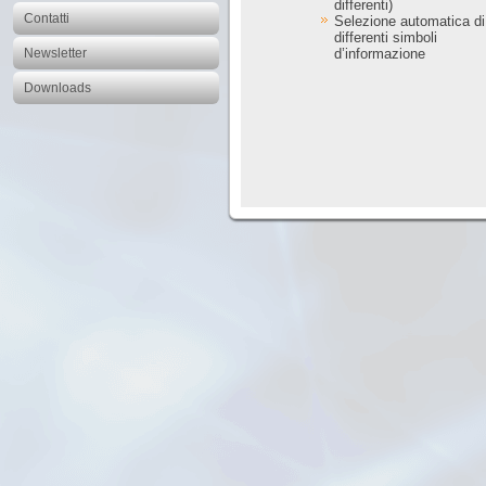
differenti)
Contatti
Selezione automatica di
differenti simboli
d’informazione
Newsletter
Downloads